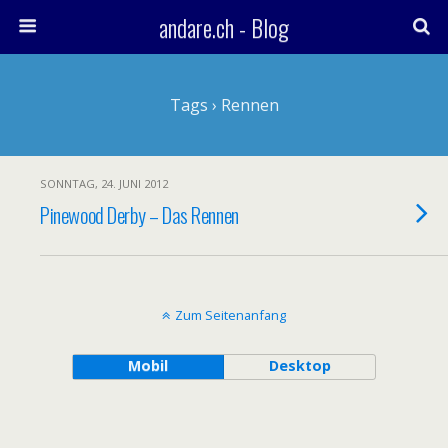
andare.ch - Blog
Tags › Rennen
SONNTAG, 24. JUNI 2012
Pinewood Derby – Das Rennen
Zum Seitenanfang
Mobil
Desktop