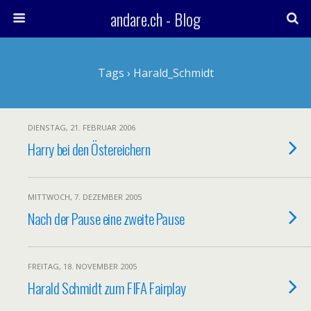
andare.ch - Blog
Tags › Harald_Schmidt
DIENSTAG, 21. FEBRUAR 2006
Harry bei den Östereichern
MITTWOCH, 7. DEZEMBER 2005
Nach der Pause eine zweite Pause
FREITAG, 18. NOVEMBER 2005
Harald Schmidt zum FIFA Fairplay