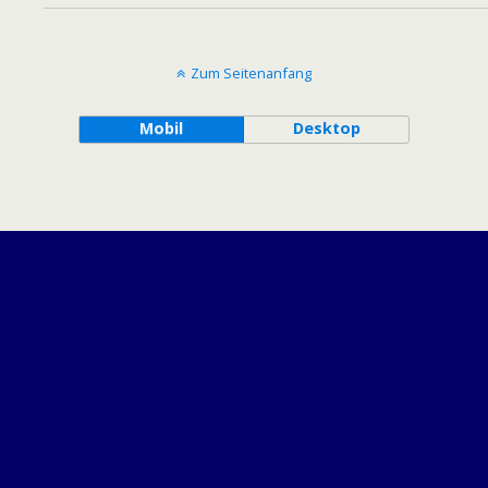
Zum Seitenanfang
Mobil
Desktop