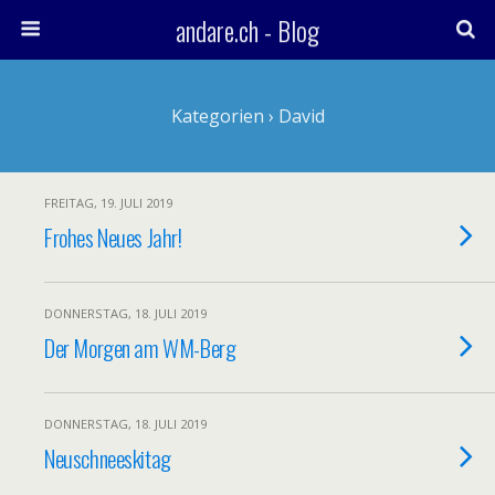
andare.ch - Blog
Kategorien ›
David
FREITAG, 19. JULI 2019
Frohes Neues Jahr!
DONNERSTAG, 18. JULI 2019
Der Morgen am WM-Berg
DONNERSTAG, 18. JULI 2019
Neuschneeskitag