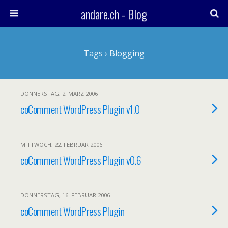
andare.ch - Blog
Tags › Blogging
DONNERSTAG, 2. MÄRZ 2006
coComment WordPress Plugin v1.0
MITTWOCH, 22. FEBRUAR 2006
coComment WordPress Plugin v0.6
DONNERSTAG, 16. FEBRUAR 2006
coComment WordPress Plugin