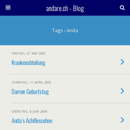
andare.ch - Blog
Tags › Anita
FREITAG, 27. MAI 2005
Krankenabteilung
SONNTAG, 17. APRIL 2005
Damen Geburtstag
DIENSTAG, 8. JUNI 2004
Anita’s Achillessehne