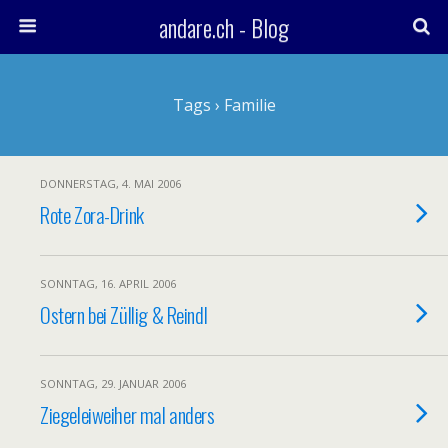
andare.ch - Blog
Tags › Familie
DONNERSTAG, 4. MAI 2006
Rote Zora-Drink
SONNTAG, 16. APRIL 2006
Ostern bei Züllig & Reindl
SONNTAG, 29. JANUAR 2006
Ziegeleiweiher mal anders