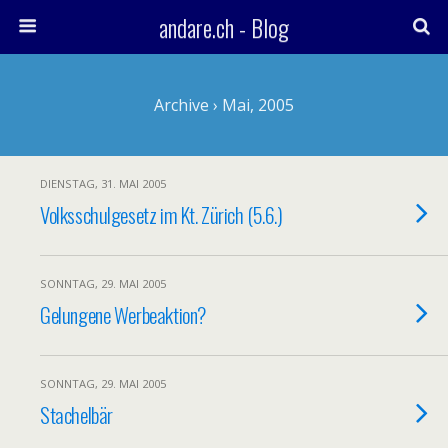
andare.ch - Blog
Archive › Mai, 2005
DIENSTAG, 31. MAI 2005
Volksschulgesetz im Kt. Zürich (5.6.)
SONNTAG, 29. MAI 2005
Gelungene Werbeaktion?
SONNTAG, 29. MAI 2005
Stachelbär