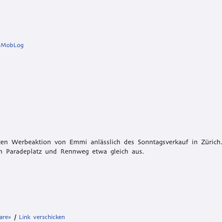
:
MobLog
ten Werbeaktion von Emmi anlässlich des Sonntagsverkauf in Zürich.
hen Paradeplatz und Rennweg etwa gleich aus.
are»
|
Link verschicken