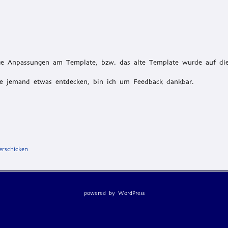
nige Anpassungen am Template, bzw. das alte Template wurde auf die
lte jemand etwas entdecken, bin ich um Feedback dankbar.
erschicken
powered by
WordPress