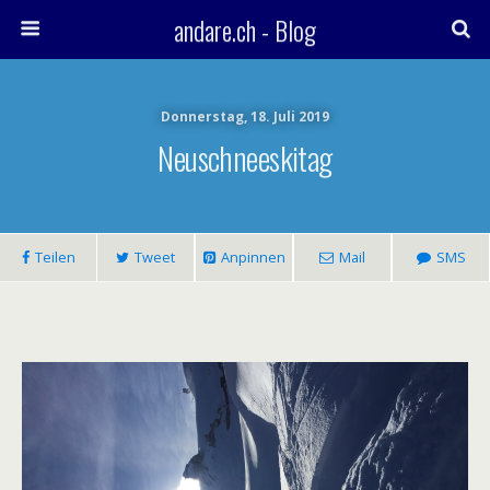
andare.ch - Blog
Donnerstag, 18. Juli 2019
Neuschneeskitag
Teilen
Tweet
Anpinnen
Mail
SMS