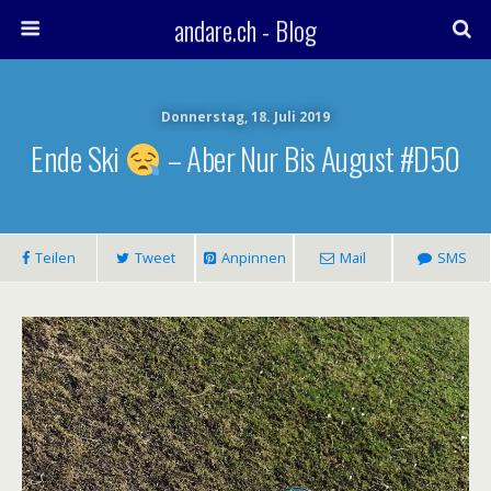
andare.ch - Blog
Donnerstag, 18. Juli 2019
Ende Ski
– Aber Nur Bis August #D50
Teilen
Tweet
Anpinnen
Mail
SMS