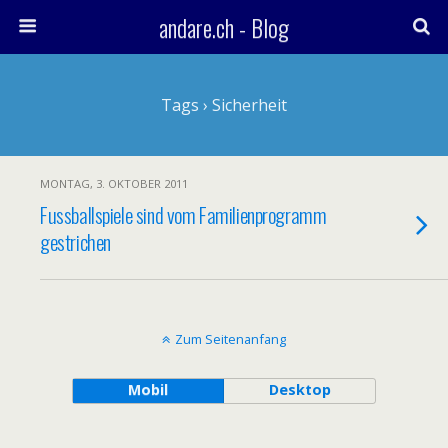
andare.ch - Blog
Tags › Sicherheit
MONTAG, 3. OKTOBER 2011
Fussballspiele sind vom Familienprogramm
gestrichen
Zum Seitenanfang
Mobil
Desktop