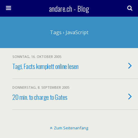
andare.ch - Blog
Tags › JavaScript
SONNTAG, 16. OKTOBER 2005
Tagi, Facts komplett online lesen
DONNERSTAG, 8. SEPTEMBER 2005
20 min. to charge to Gates
Zum Seitenanfang