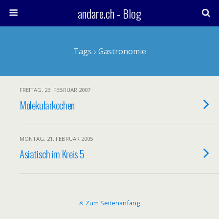
andare.ch - Blog
Tags › Gastronomie
FREITAG, 23. FEBRUAR 2007
Molekularkochen
MONTAG, 21. FEBRUAR 2005
Asiatisch im Kreis 5
Zum Seitenanfang