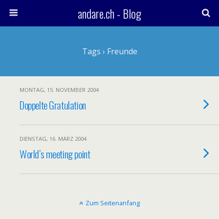
andare.ch - Blog
Tags › Freunde
MONTAG, 15. NOVEMBER 2004
Doppelte Gratulation
DIENSTAG, 16. MÄRZ 2004
World’s meeting point
Zum Seitenanfang