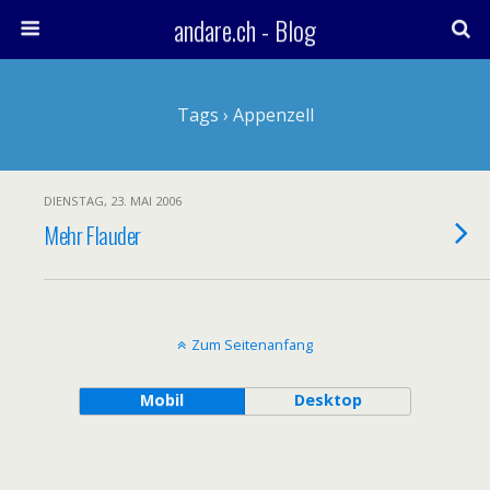
andare.ch - Blog
Tags › Appenzell
DIENSTAG, 23. MAI 2006
Mehr Flauder
Zum Seitenanfang
Mobil
Desktop