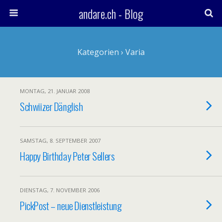
andare.ch - Blog
Kategorien ›
Varia
MONTAG, 21. JANUAR 2008
Schwiizer Dänglish
SAMSTAG, 8. SEPTEMBER 2007
Happy Birthday Peter Sellers
DIENSTAG, 7. NOVEMBER 2006
PickPost – neue Dienstleistung