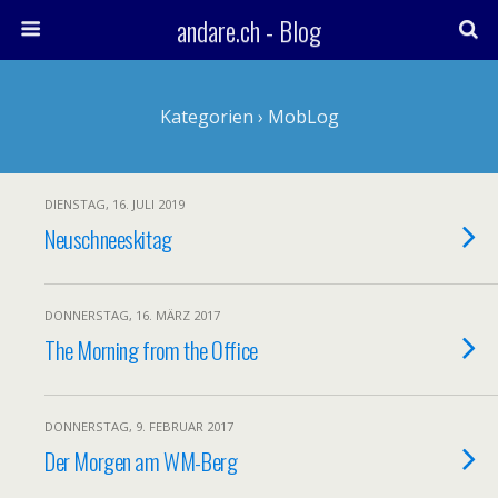
andare.ch - Blog
Kategorien ›
MobLog
DIENSTAG, 16. JULI 2019
Neuschneeskitag
DONNERSTAG, 16. MÄRZ 2017
The Morning from the Office
DONNERSTAG, 9. FEBRUAR 2017
Der Morgen am WM-Berg