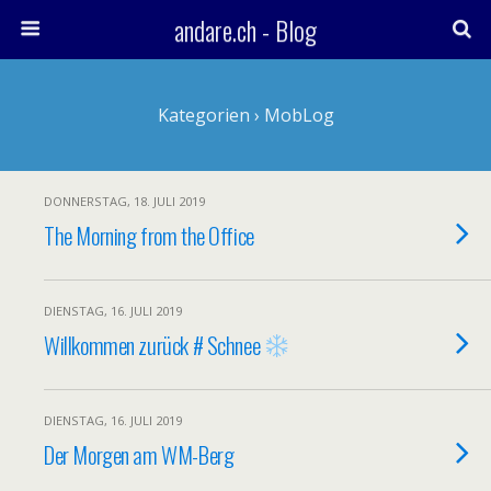
andare.ch - Blog
Kategorien ›
MobLog
DONNERSTAG, 18. JULI 2019
The Morning from the Office
DIENSTAG, 16. JULI 2019
Willkommen zurück # Schnee
DIENSTAG, 16. JULI 2019
Der Morgen am WM-Berg