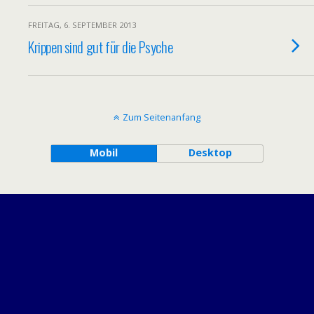
FREITAG, 6. SEPTEMBER 2013
Krippen sind gut für die Psyche
Zum Seitenanfang
Mobil
Desktop