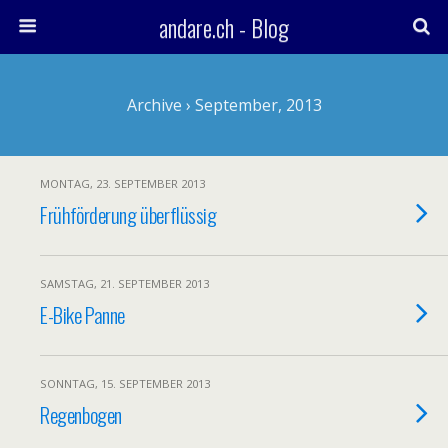
andare.ch - Blog
Archive › September, 2013
MONTAG, 23. SEPTEMBER 2013
Frühförderung überflüssig
SAMSTAG, 21. SEPTEMBER 2013
E-Bike Panne
SONNTAG, 15. SEPTEMBER 2013
Regenbogen