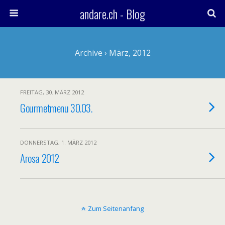
andare.ch - Blog
Archive › März, 2012
FREITAG, 30. MÄRZ 2012
Gourmetmenu 30.03.
DONNERSTAG, 1. MÄRZ 2012
Arosa 2012
Zum Seitenanfang