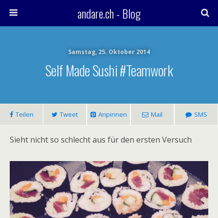
andare.ch - Blog
Samstag, 25. Oktober 2014
Self Made Sushi #teamwork
Teilen
Tweet
Anpinnen
Mail
SMS
Sieht nicht so schlecht aus für den ersten Versuch