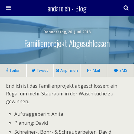
andare.ch - Blog
Donnerstag, 20. Juni 2013
Familienprojekt Abgeschlossen
Teilen
Tweet
Anpinnen
Mail
SMS
Endlich ist das Familienprojekt abgeschlossen: ein
Regal um mehr Stauraum in der Waschküche zu
gewinnen.
Auftraggeberin: Anita
Planung: David
Schreiner-, Bohr- & Schraubarbeiten: David