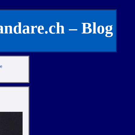
andare.ch – Blog
te