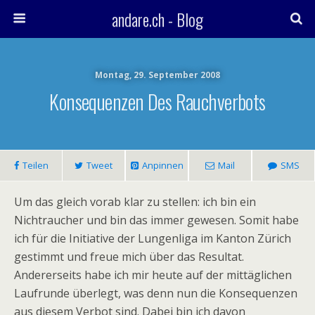
andare.ch - Blog
Montag, 29. September 2008
Konsequenzen Des Rauchverbots
Teilen
Tweet
Anpinnen
Mail
SMS
Um das gleich vorab klar zu stellen: ich bin ein
Nichtraucher und bin das immer gewesen. Somit habe
ich für die Initiative der Lungenliga im Kanton Zürich
gestimmt und freue mich über das Resultat.
Andererseits habe ich mir heute auf der mittäglichen
Laufrunde überlegt, was denn nun die Konsequenzen
aus diesem Verbot sind. Dabei bin ich davon