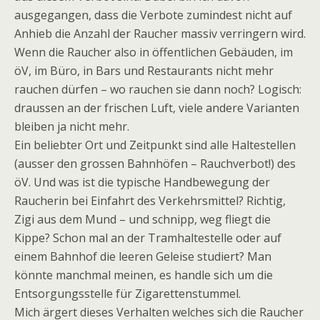
ausgegangen, dass die Verbote zumindest nicht auf
Anhieb die Anzahl der Raucher massiv verringern wird.
Wenn die Raucher also in öffentlichen Gebäuden, im
öV, im Büro, in Bars und Restaurants nicht mehr
rauchen dürfen – wo rauchen sie dann noch? Logisch:
draussen an der frischen Luft, viele andere Varianten
bleiben ja nicht mehr.
Ein beliebter Ort und Zeitpunkt sind alle Haltestellen
(ausser den grossen Bahnhöfen – Rauchverbot!) des
öV. Und was ist die typische Handbewegung der
Raucherin bei Einfahrt des Verkehrsmittel? Richtig,
Zigi aus dem Mund – und schnipp, weg fliegt die
Kippe? Schon mal an der Tramhaltestelle oder auf
einem Bahnhof die leeren Geleise studiert? Man
könnte manchmal meinen, es handle sich um die
Entsorgungsstelle für Zigarettenstummel.
Mich ärgert dieses Verhalten welches sich die Raucher