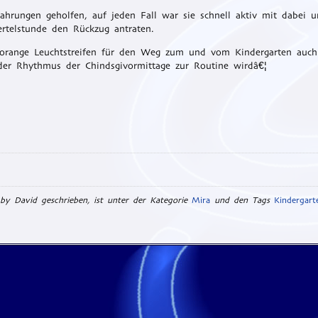
ahrungen geholfen, auf jeden Fall war sie schnell aktiv mit dabei u
ertelstunde den Rückzug antraten.
r orange Leuchtstreifen für den Weg zum und vom Kindergarten auch
der Rhythmus der Chindsgivormittage zur Routine wirdâ€¦
by David geschrieben, ist unter der Kategorie
Mira
und den Tags
Kindergart