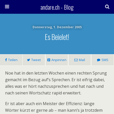
andare.ch - Blog
Donnerstag, 1. Dezember 2005
Es Beielet!
Teilen
Tweet
Anpinnen
Mail
SMS
Noe hat in den letzten Wochen einen rechten Sprung
gemacht im Bezug auf’s Sprechen. Er ist eifrig dabei,
alles was er hört nachzusprechen und hat nach und
nach seinen Wortschatz rapid erweitert.
Er ist aber auch ein Meister der Effizienz: lange
Wörter kürzt er gerne ab – man kann’s ja trotzdem