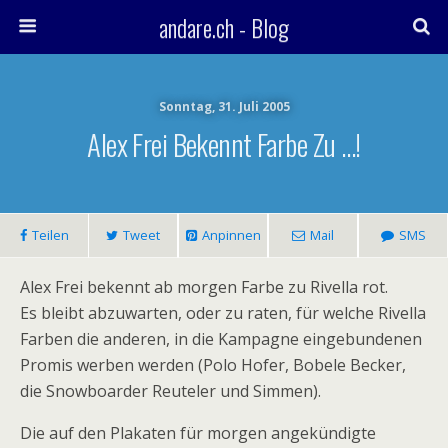
andare.ch - Blog
Sonntag, 31. Juli 2005
Alex Frei Bekennt Farbe Zu …!
Teilen
Tweet
Anpinnen
Mail
SMS
Alex Frei bekennt ab morgen Farbe zu Rivella rot.
Es bleibt abzuwarten, oder zu raten, für welche Rivella
Farben die anderen, in die Kampagne eingebundenen
Promis werben werden (Polo Hofer, Bobele Becker,
die Snowboarder Reuteler und Simmen).
Die auf den Plakaten für morgen angekündigte