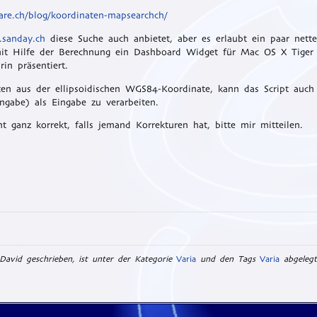
re.ch/blog/koordinaten-mapsearchch/
sanday.ch
diese Suche auch anbietet, aber es erlaubt ein paar nette
, mit Hilfe der Berechnung ein Dashboard Widget für Mac OS X Tiger
in präsentiert.
n aus der ellipsoidischen WGS84-Koordinate, kann das Script auch 
abe) als Eingabe zu verarbeiten.
 ganz korrekt, falls jemand Korrekturen hat, bitte mir mitteilen.
avid geschrieben, ist unter der Kategorie
Varia
und den Tags
Varia
abgeleg